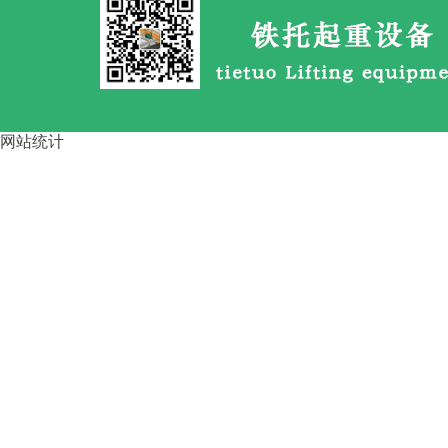
广东惠州架桥机 加长跨径主梁
对
网站统计
露天场地龙门吊吨位选型标准 1
提梁龙门吊主梁结构的强度与刚
度