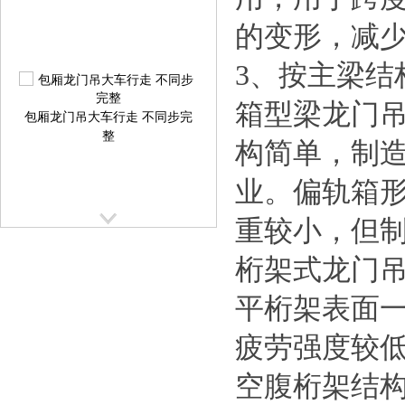
的变形，减
3、按主梁结
箱型梁龙门
包厢龙门吊大车行走 不同步完
整
构简单，制
业。偏轨箱
重较小，但
桁架式龙门吊
提梁机大车行走跑偏校正方案
平桁架表面
提
疲劳强度较
空腹桁架结构