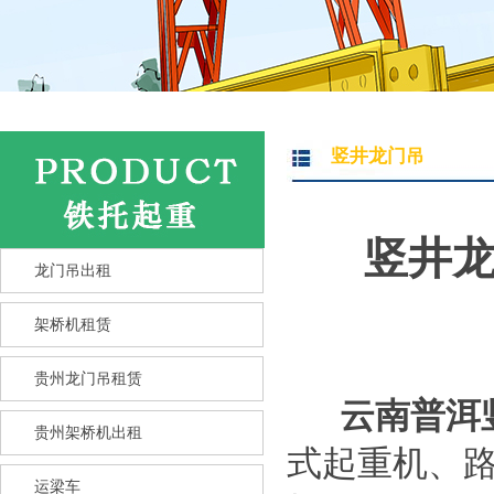
竖井龙门吊
竖井龙
龙门吊出租
架桥机租赁
贵州龙门吊租赁
云南普洱
贵州架桥机出租
式起重机、
运梁车