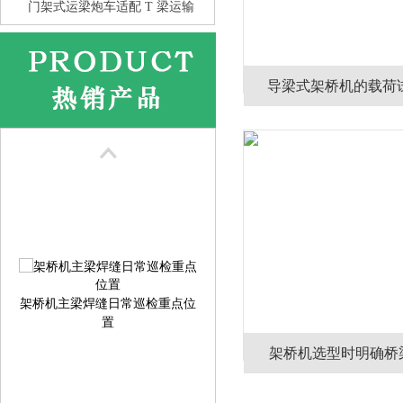
门架式运梁炮车适配 T 梁运输
导梁式架桥机的载荷
花架龙门吊的抗风性 比箱型龙
门
架桥机主梁焊缝日常巡检重点位
置
架桥机选型时明确桥