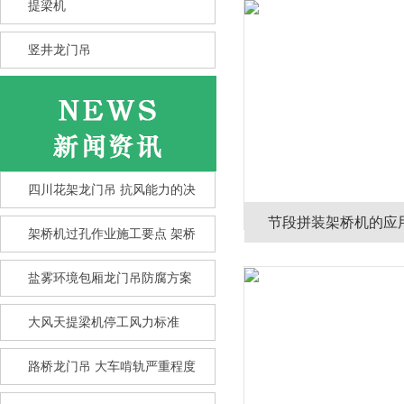
提梁机
竖井龙门吊
四川花架龙门吊 抗风能力的决
节段拼装架桥机的应
架桥机过孔作业施工要点 架桥
盐雾环境包厢龙门吊防腐方案
大风天提梁机停工风力标准
竖井龙门吊选型核心要点 竖井
龙
路桥龙门吊 大车啃轨严重程度