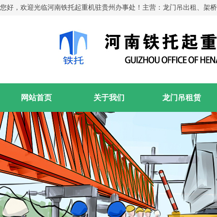
您好，欢迎光临河南铁托起重机驻贵州办事处！主营：龙门吊出租、架桥
网站首页
关于我们
龙门吊租赁