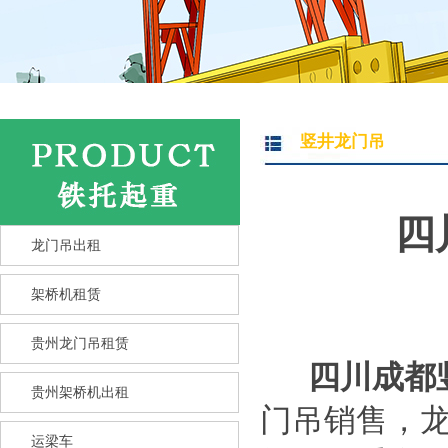
竖井龙门吊
四
龙门吊出租
架桥机租赁
贵州龙门吊租赁
四川成都
贵州架桥机出租
门吊销售，
运梁车