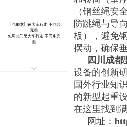
（钢丝绳安全
防跳绳与导
板），避免
包厢龙门吊大车行走 不同步完
整
摆动，确保
四川成都
设备的创新
国外行业知
提梁机大车行走跑偏校正方案
的新型起重
提
在这里找到
网址：
htt