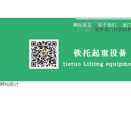
路桥龙门吊大车啃轨 的4步调整
上一篇：没有了
网站首页
关于我们
龙门
方
下一篇：
竖井龙门吊的结构
运梁车按行走方式分类 四川资
网站统计
阳