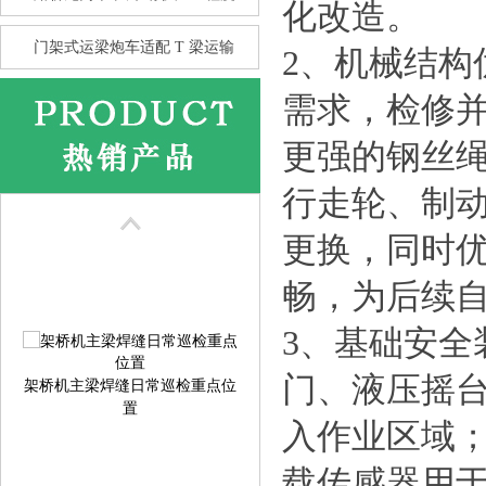
化改造。
门架式运梁炮车适配 T 梁运输
2、机械结
需求，检修
更强的钢丝
花架龙门吊的抗风性 比箱型龙
门
行走轮、制动
更换，同时
畅，为后续
3、基础安
架桥机主梁焊缝日常巡检重点位
门、液压摇
置
入作业区域
载传感器用