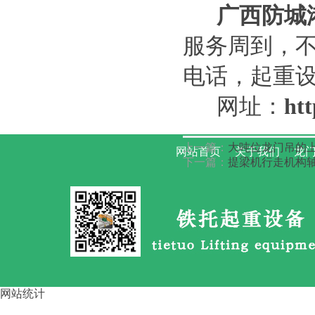
广西防城
服务周到，
电话，起重
露天场地龙门吊吨位选型标准 1
网址：
htt
上一篇：
大吨位龙门吊的上
网站首页
关于我们
龙门
下一篇：
提梁机行走机构轴
提梁龙门吊主梁结构的强度与刚
度
网站统计