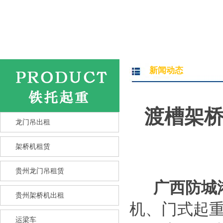
新闻动态
渡槽架桥
龙门吊出租
架桥机租赁
竖井龙门吊选型核心要点 竖井
龙
贵州龙门吊租赁
广西防城
贵州架桥机出租
机、门式起
运梁车