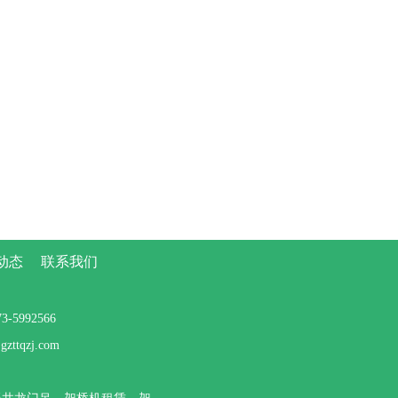
动态
联系我们
5992566
tqzj.com