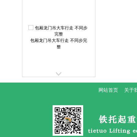
包厢龙门吊大车行走 不同步完
整
网站首页
关于
提梁机大车行走跑偏校正方案
提