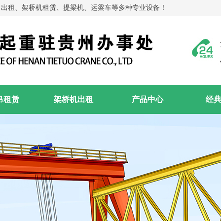
吊出租、架桥机租赁、提梁机、运梁车等多种专业设备！
吊租赁
架桥机出租
产品中心
经