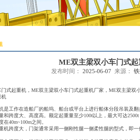
租
ME双主梁双小车门式起
发布时间：
2025-06-07
来源：
铁
车门式起重机，ME双主梁双小车门式起重机厂家，ME双主梁双
重机
是工作在造船厂的船坞、船台或平台上进行船体分段吊装及翻
和跨度大、高度高。额定起重量至少100t以上，最大可达2500t
在40m~100m之间。
重机跨度大，门架通常采用一侧刚性腿一侧柔性腿的型式，即一