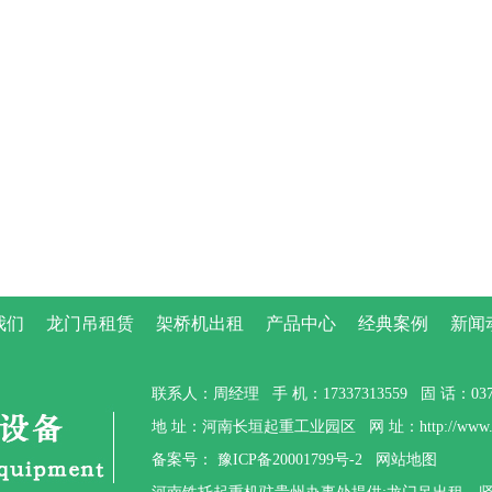
我们
龙门吊租赁
架桥机出租
产品中心
经典案例
新闻
联系人：周经理 手 机：17337313559 固 话：0373-
地 址：河南长垣起重工业园区 网 址：http://www.gzt
备案号：
豫ICP备20001799号-2
网站地图