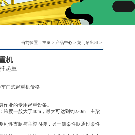
当前位置：
主页
>
产品中心
>
龙门吊出租
>
重机
托起重
小车门式起重机价格
身作业的专用起重设备。
；跨度一般大于40m，最大可达到约230m；主梁
侧刚性支腿与主梁固接，另一侧柔性腿通过柔性