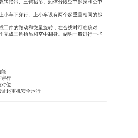
双钩抬吊、三钩抬吊、船体分段空中翻身和空中
上小车下穿行。上小车设有两个起重量相同的起
成工件的微动和微量旋转，在合拢时可准确对
作完成三钩抬吊和空中翻身。副钩一般进行一些
功能
下穿行
确对位
保证起重机安全运行