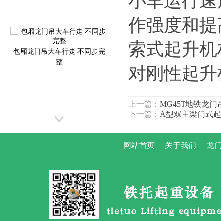
小车运行速
作强度和提
索式起升机
包厢龙门吊大车行走 不同步完
整
对刚性起升
上一篇：
MG45T地铁龙门
下一篇：
A型双主梁门式
网站首页
关于我们
龙门
提梁机大车行走跑偏校正方案
提