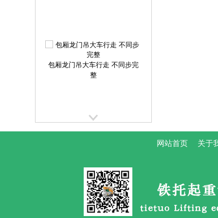
包厢龙门吊大车行走 不同步完
整
网站首页
关于
提梁机大车行走跑偏校正方案
提