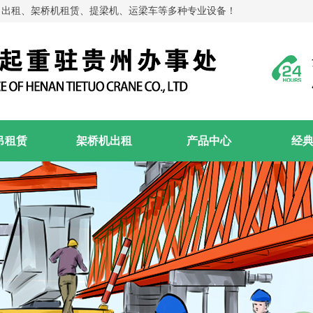
吊出租、架桥机租赁、提梁机、运梁车等多种专业设备！
吊租赁
架桥机出租
产品中心
经