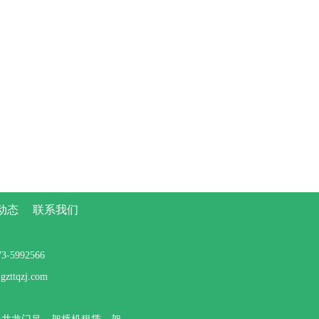
动态
联系我们
5992566
tqzj.com