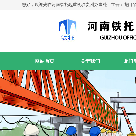
您好，欢迎光临河南铁托起重机驻贵州办事处！主营：龙门
网站首页
关于我们
龙门