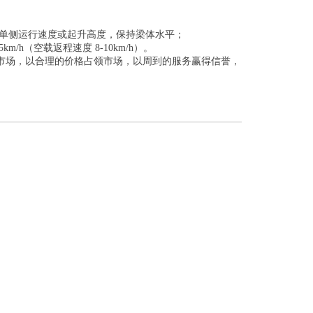
节单侧运行速度或起升高度，保持梁体水平；
h（空载返程速度 8-10km/h）。
拓市场，以合理的价格占领市场，以周到的服务赢得信誉，