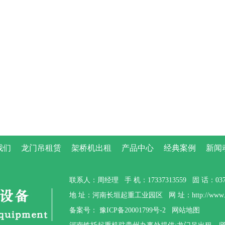
我们
龙门吊租赁
架桥机出租
产品中心
经典案例
新闻
联系人：周经理 手 机：17337313559 固 话：0373-
地 址：河南长垣起重工业园区 网 址：http://www.gzt
备案号：
豫ICP备20001799号-2
网站地图