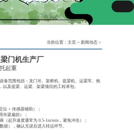
当前位置：
主页
>
新闻动态
>
提梁门机生产厂
托起重
设备范围包括：龙门吊、架桥机、提梁机、运梁车、炮
，以及提梁、运梁、架梁项目的工程承包。
位 + 传感器辅助）；
用吊梁扁担）；
起升速度通常为 0.5-1m/min，避免冲击）；
反馈数据），确认无误后进入转运环节。