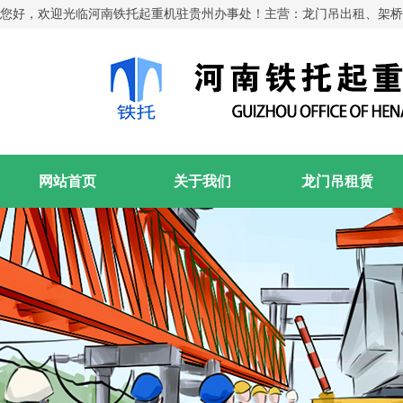
您好，欢迎光临河南铁托起重机驻贵州办事处！主营：龙门吊出租、架桥
网站首页
关于我们
龙门吊租赁