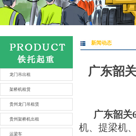
新闻动态
广东韶关
龙门吊出租
架桥机租赁
贵州龙门吊租赁
广东韶关
贵州架桥机出租
机、提梁机
运梁车