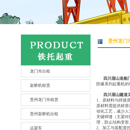
贵州龙门
龙门吊出租
四川眉山造船
防爆系列起重机的
架桥机租赁
四川眉山隧道
贵州龙门吊租赁
1、原材料与焊接
原材料需提供材质
动化工艺，减少人
贵州架桥机出租
关键焊缝（主梁对
理，防止结构变形
2、加工与装配度
运梁车