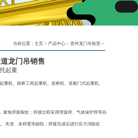
当前位置：
主页
>
产品中心
>
贵州龙门吊租赁
>
隧道龙门吊销售
托起重
起重机、路桥工程起重机、架桥机、造船门式起重机、
），避免焊接裂纹；焊接过程采用埋弧焊、气体保护焊等自
气孔、夹渣、未焊透等缺陷；焊接完成后进行应力消除处