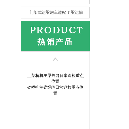
门架式运梁炮车适配 T 梁运输
花架龙门吊的抗风性 比箱型龙
门
架桥机主梁焊缝日常巡检重点位
置