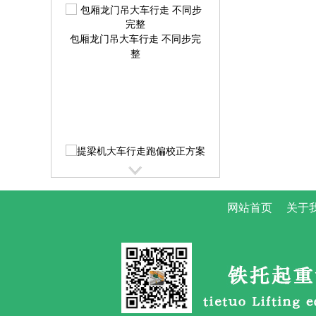
包厢龙门吊大车行走 不同步完
整
提梁机大车行走跑偏校正方案
提
网站首页
关于
路桥龙门吊大车啃轨 的4步调整