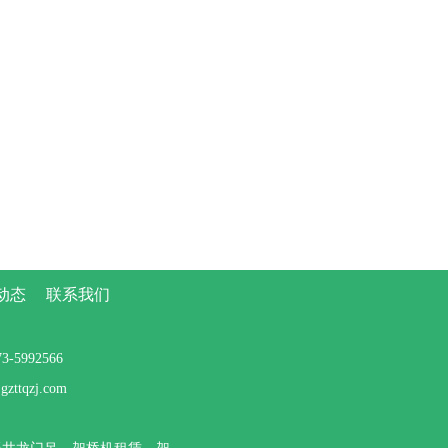
动态
联系我们
5992566
tqzj.com