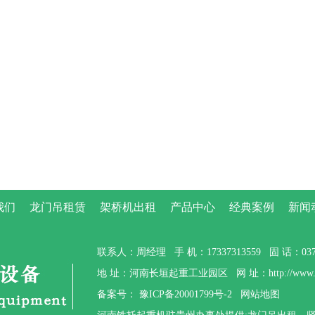
我们
龙门吊租赁
架桥机出租
产品中心
经典案例
新闻
联系人：周经理 手 机：17337313559 固 话：0373-
地 址：河南长垣起重工业园区 网 址：http://www.gzt
备案号：
豫ICP备20001799号-2
网站地图