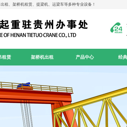
吊出租、架桥机租赁、提梁机、运梁车等多种专业设备！
吊租赁
架桥机出租
产品中心
经