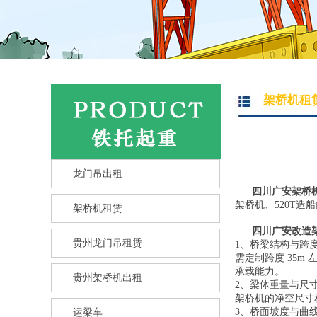
架桥机租
龙门吊出租
四川广安架桥
架桥机、520T造
架桥机租赁
四川广安改造
贵州龙门吊租赁
1、桥梁结构与跨度
需定制跨度 35
承载能力。
贵州架桥机出租
2、梁体重量与尺
架桥机的净空尺寸
3、桥面坡度与曲
运梁车