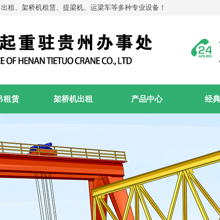
吊出租、架桥机租赁、提梁机、运梁车等多种专业设备！
吊租赁
架桥机出租
产品中心
经