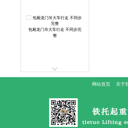
包厢龙门吊大车行走 不同步完
整
提梁机大车行走跑偏校正方案
网站首页
关于
提