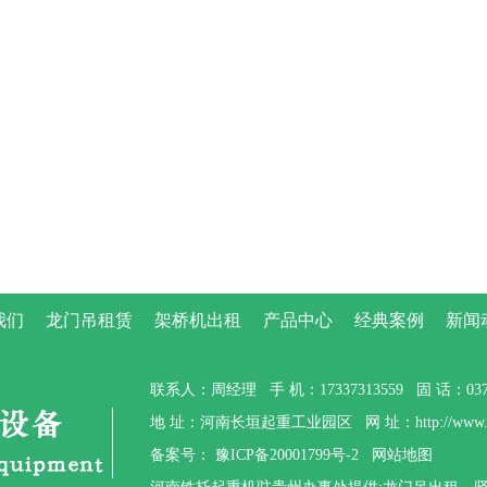
我们
龙门吊租赁
架桥机出租
产品中心
经典案例
新闻
联系人：周经理 手 机：17337313559 固 话：0373-
地 址：河南长垣起重工业园区 网 址：http://www.gzt
备案号：
豫ICP备20001799号-2
网站地图