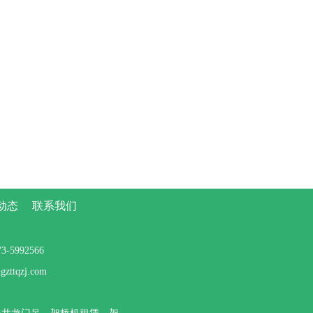
动态
联系我们
5992566
tqzj.com