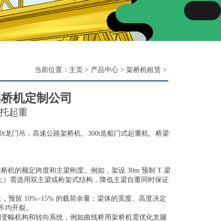
当前位置：
主页
>
产品中心
>
架桥机租赁
>
架桥机定制公司
托起重
t龙门吊，高速公路架桥机、300t造船门式起重机、桥梁
的额定跨度和主梁刚度。例如，架设 30m 预制 T 梁
 以上）需选用双主梁或桁架式结构，降低主梁自重同时保证
留 10%~15% 的载荷余量；梁体的宽度、高度决定
不均开裂。
制变幅机构和转向系统，例如曲线桥用架桥机需优化支腿