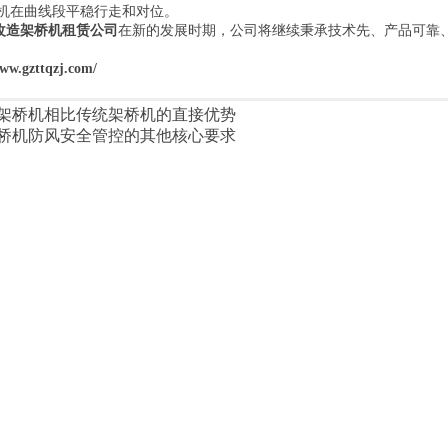
机在曲线段平稳行走和对位。
改造架桥机租赁公司
在新的发展时期，公司将继续秉承技术先、产品可靠
www.gzttqzj.com/
架桥机相比传统架桥机的直接优势
桥机防风安全管控的其他核心要求